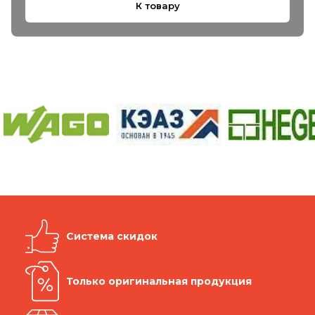
К товару
Система скидок
Только оригинальная продукция