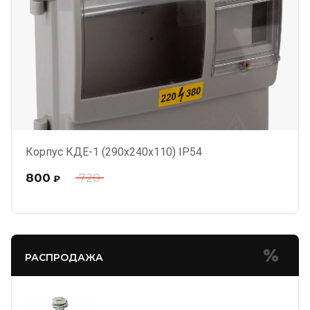
Корпус КДЕ-1 (290х240х110) IP54
800
720
₽
РАСПРОДАЖА