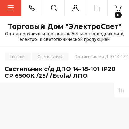
0
Торговый Дом "ЭлектроСвет"
Оптово-розничная торговля кабельно-проводниковой,
электро- и светотехнической продукцией
Главная
Светильники
Светильник с/д ДПО 14-18-10
Светильник с/д ДПО 14-18-101 IP20
СР 6500К /25/ /Ecola/ ЛПО