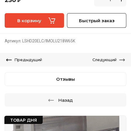
250
₽
В корзину
Быстрый заказ
Артикул:
LSHD20ELC/IMOLU218W65K
Предыдущий
Следующий
Отзывы
Назад
ТОВАР ДНЯ