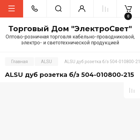
0
Торговый Дом "ЭлектроСвет"
Оптово-розничная торговля кабельно-проводниковой,
электро- и светотехнической продукцией
Главная
ALSU
ALSU дуб розетка б/з 504-010800-2
ALSU дуб розетка б/з 504-010800-215