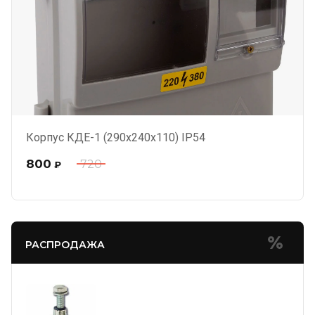
Корпус КДЕ-1 (290х240х110) IP54
800
720
₽
РАСПРОДАЖА