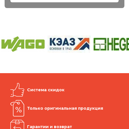
Система скидок
Только оригинальная продукция
Гарантии и возврат