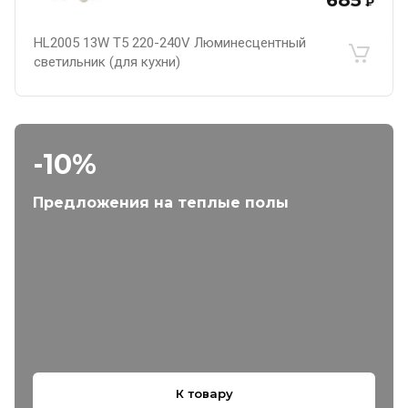
685
₽
HL2005 13W T5 220-240V Люминесцентный
светильник (для кухни)
-10%
Предложения на теплые полы
К товару