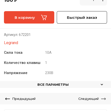
180
₽
В корзину
Быстрый заказ
Артикул:
672201
Legrand
Сила тока
10А
Количество клавиш
1
Напряжение
230В
ВСЕ ПАРАМЕТРЫ
Предыдущий
Следующий