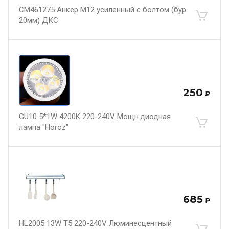
CM461275 Анкер М12 усиленный с болтом (бур
20мм) ДКС
250
₽
GU10 5*1W 4200K 220-240V Мощн.диодная
лампа "Horoz"
685
₽
HL2005 13W T5 220-240V Люминесцентный