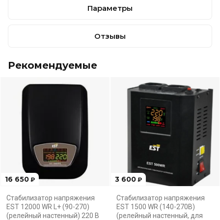
Параметры
Отзывы
Рекомендуемые
16 650
3 600
₽
₽
Стабилизатор напряжения
Стабилизатор напряжения
EST 12000 WR L+ (90-270)
EST 1500 WR (140-270В)
(релейный настенный) 220 В
(релейный настенный, для