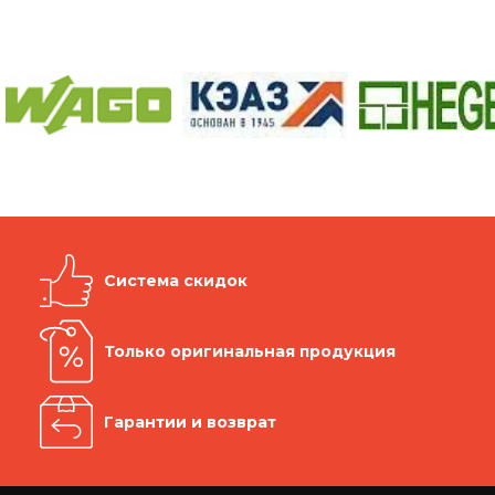
Система скидок
Только оригинальная продукция
Гарантии и возврат