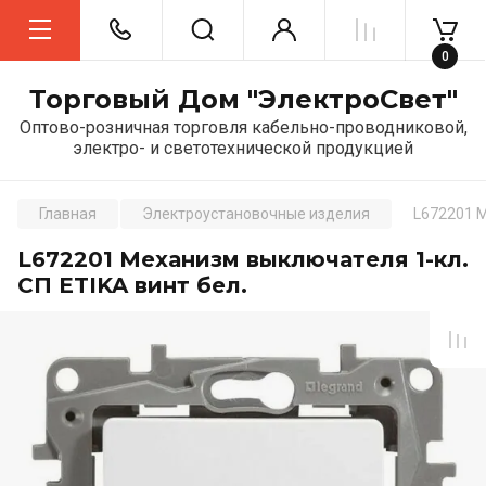
0
Торговый Дом "ЭлектроСвет"
Оптово-розничная торговля кабельно-проводниковой,
электро- и светотехнической продукцией
Главная
Электроустановочные изделия
L672201 М
L672201 Механизм выключателя 1-кл.
СП ETIKA винт бел.