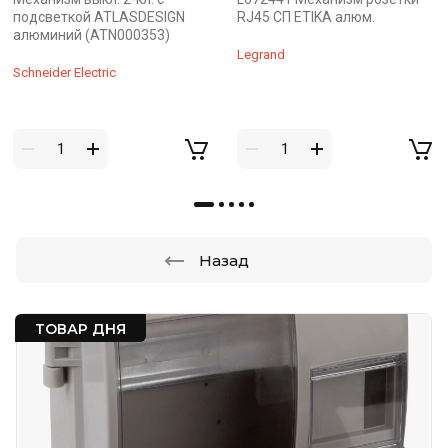
подсветкой ATLASDESIGN
RJ45 СП ETIKA алюм.
алюминий (ATN000353)
Legrand
Schneider Electric
Назад
ТОВАР ДНЯ