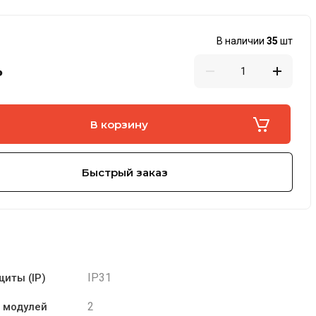
В наличии
35
шт
₽
В корзину
Быстрый заказ
IP31
щиты (IP)
2
 модулей