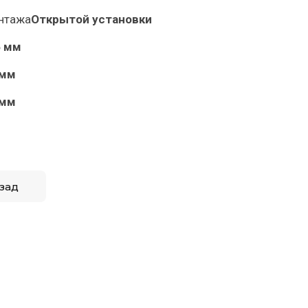
нтажа
Открытой установки
6 мм
 мм
 мм
зад