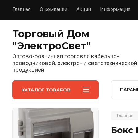
Главная
О компании
Акции
Информация
Торговый Дом
"ЭлектроСвет"
Оптово-розничная торговля кабельно-
проводниковой, электро- и светотехнической
продукцией
КАТАЛОГ ТОВАРОВ
ПАРАМ
Главная
Бокс 