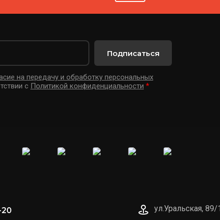
Подписаться
асие на передачу и обработку персональных
тствии с
Политикой конфиденциальности
*
ул.Уральская, 89/
-20