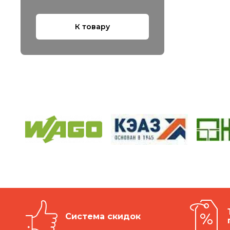
К товару
Система скидок