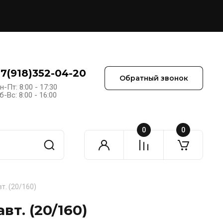
+7(918)352-04-20
Обратный звонок
н-Пт: 8:00 - 17:30
б-Вс: 8:00 - 16:00
0
0
вт. (20/160)
вт. (20/160)