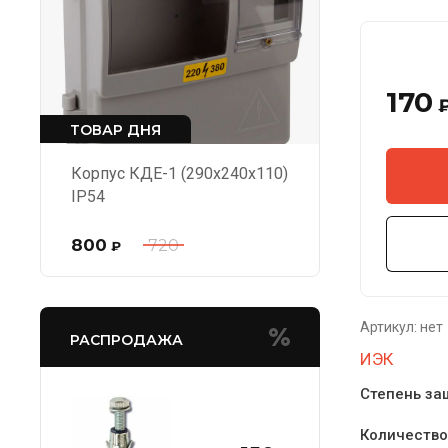
170
ТОВАР ДНЯ
Корпус КДЕ-1 (290х240х110)
IP54
800
720
₽
Артикул:
нет
РАСПРОДАЖА
ИЭК
Степень за
Количество