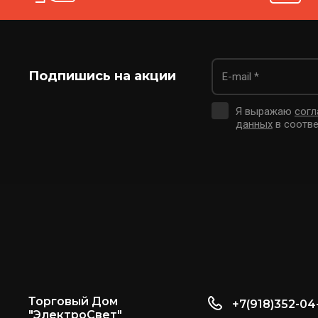
Подпишись на акции
Я выражаю
согл
данных
в соотве
Торговый Дом
+7(918)352-04
"ЭлектроСвет"