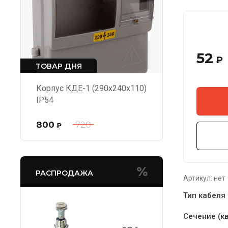
52
₽
ТОВАР ДНЯ
Корпус КДЕ-1 (290х240х110)
IP54
800
720
₽
РАСПРОДАЖА
Артикул:
нет
Тип кабеля
Сечение (кв