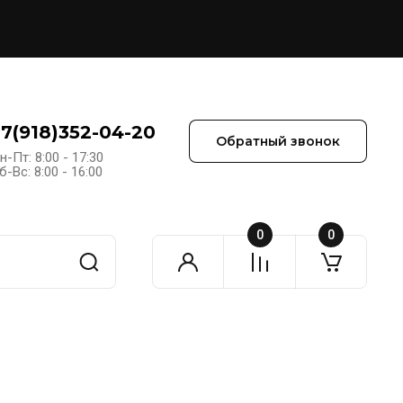
+7(918)352-04-20
Обратный звонок
н-Пт: 8:00 - 17:30
б-Вс: 8:00 - 16:00
0
0