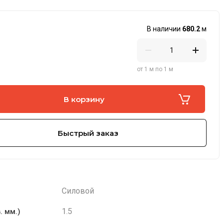
В наличии
680.2
м
от 1 м по 1 м
В корзину
Быстрый заказ
Силовой
1.5
. мм.)