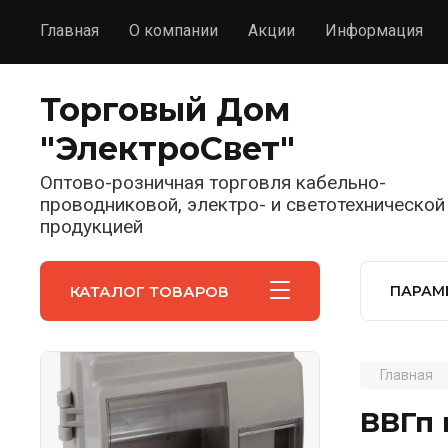
Главная
О компании
Акции
Информация
Торговый Дом
"ЭлектроСвет"
Оптово-розничная торговля кабельно-
проводниковой, электро- и светотехнической
продукцией
КАТАЛОГ ТОВАРОВ
ПАРАМ
Главная
ВВГп 