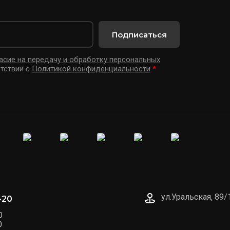
Подписаться
асие на передачу и обработку персональных
тствии с
Политикой конфиденциальности
*
ул.Уральская, 89/
-20
0
0