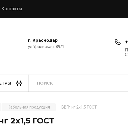
Контакты
г. Краснодар
ул.Уральская, 89/1
П
С
ЕТРЫ
Кабельная продукция
ВВГп нг 2х1,5 ГОСТ
нг 2х1,5 ГОСТ