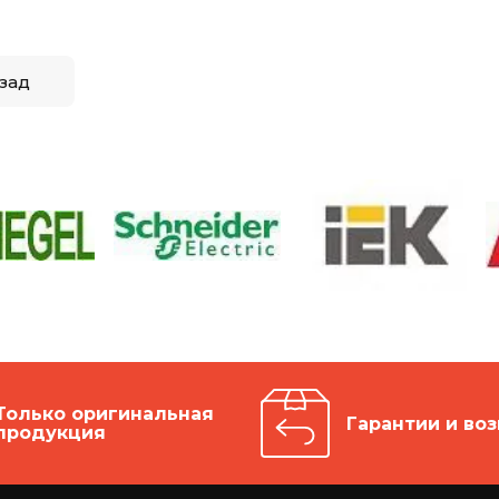
зад
Только оригинальная
Гарантии и воз
продукция