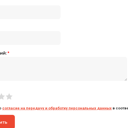
ий:
*
ю
согласие на передачу и обработку персональных данных
в соотв
ить