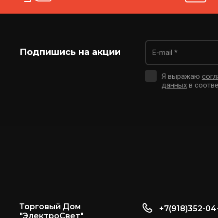
Подпишись на акции
Я выражаю
согл
данных
в соотве
Торговый Дом
+7(918)352-04
"ЭлектроСвет"