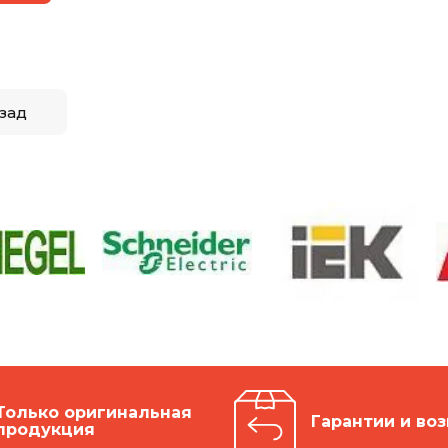
зад
Только оригинальная
Гарантии и воз
продукция