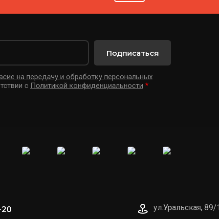
Подписаться
асие на передачу и обработку персональных
тствии с
Политикой конфиденциальности
*
ул.Уральская, 89/
-20