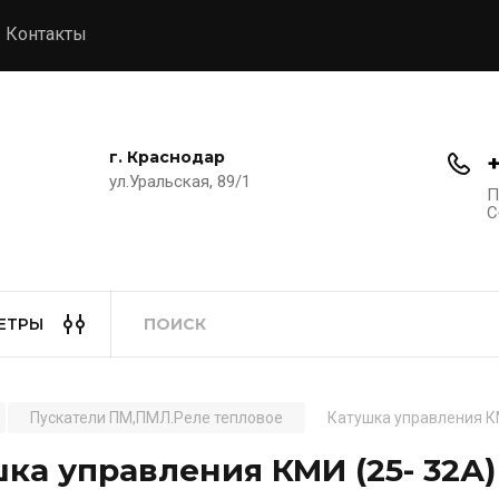
Контакты
г. Краснодар
ул.Уральская, 89/1
П
С
ЕТРЫ
Пускатели ПМ,ПМЛ.Реле тепловое
Катушка управления КМ
ка управления КМИ (25- 32А)