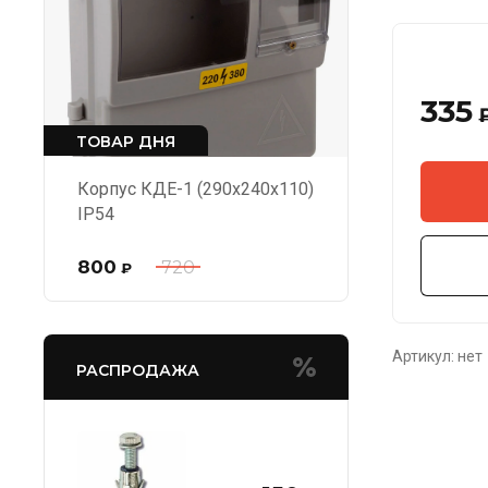
335
ТОВАР ДНЯ
Корпус КДЕ-1 (290х240х110)
IP54
800
720
₽
Артикул:
нет
РАСПРОДАЖА